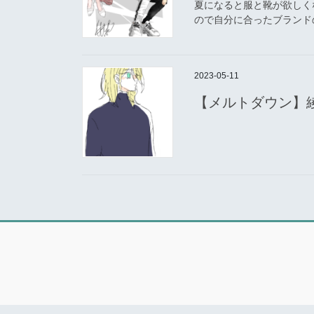
夏になると服と靴が欲しく
ので自分に合ったブランドの
2023-05-11
【メルトダウン】