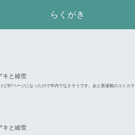
らくがき
アキと綾世
けど87ページになったので年内でなさそうです。あと新連載のコミカラ
アキと綾世