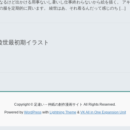
なるけど出かける用事ないし暑いし仕事終わらないから絵を描く。 ア
服を定期的に買います。 綾世はあ、それ着るんだって感じのち […]
綾世最初期イラスト
Copyright © 足違い－仲紙の創作漫画サイト All Rights Reserved.
Powered by
WordPress
with
Lightning Theme
&
VK All in One Expansion Unit