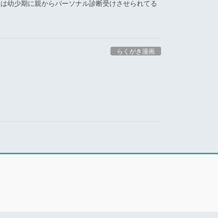
キは幼少期に親からパーソナル診断受けさせられてる
らくがき漫画