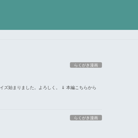
らくがき漫画
イズ始まりました。よろしく。 ⇓ 本編こちらから
らくがき漫画