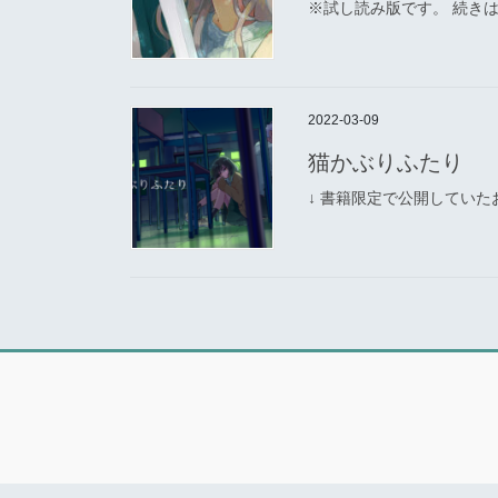
※試し読み版です。 続き
2022-03-09
猫かぶりふたり
↓ 書籍限定で公開してい