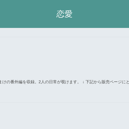
恋愛
まけの番外編を収録。2人の日常が覗けます。 ↓ 下記から販売ページに