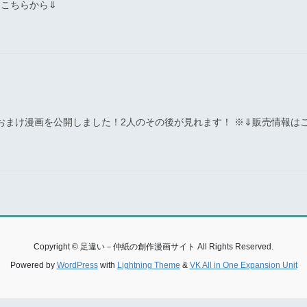
はこちらから⇓
たおまけ漫画を公開しました！2人のその後が見れます！ ※⇓販売情報は
Copyright © 足違い－仲紙の創作漫画サイト All Rights Reserved.
Powered by
WordPress
with
Lightning Theme
&
VK All in One Expansion Unit