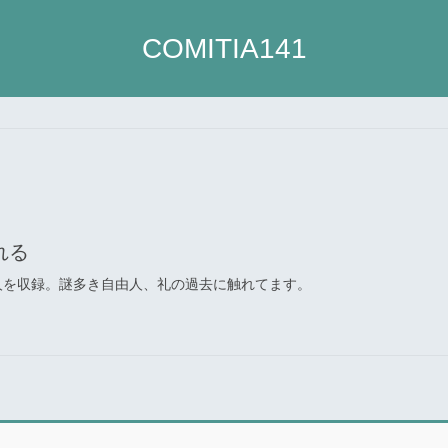
COMITIA141
れる
人を収録。謎多き自由人、礼の過去に触れてます。